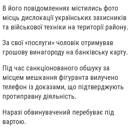
В його повідомленнях містились фото
місць дислокації українських захисників
та військової техніки на території району.
За свої «послуги» чоловік отримував
грошову винагороду на банківську карту.
Під час санкціонованого обшуку за
місцем мешкання фігуранта вилучено
телефон із доказами, що підтверджують
протиправну діяльність.
Наразі обвинувачений перебуває під
вартою.