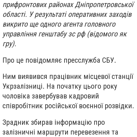
прифронтових районах Дніпропетровської
області. У результаті оперативних заходів
викрито ще одного агента головного
управління генштабу зс рф (відомого як
гру).
Про це повідомляє пресслужба СБУ.
Ним виявився працівник місцевої станції
Укрзалізниці. На початку цього року
чоловіка завербував кадровий
співробітник російської воєнної розвідки.
Зрадник збирав інформацію про
залізничні маршрути перевезення та