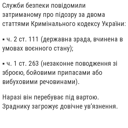
Служби безпеки повідомили
затриманому про підозру за двома
статтями Кримінального кодексу України:
▪️ ч. 2 ст. 111 (державна зрада, вчинена в
умовах воєнного стану);
▪️ ч. 1 ст. 263 (незаконне поводження зі
зброєю, бойовими припасами або
вибуховими речовинами).
Наразі він перебуває під вартою.
Зраднику загрожує довічне ув’язнення.