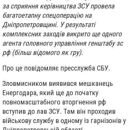
за сприяння керівництва ЗСУ провела
багатоетапну спецоперацію на
Дніпропетровщині. У результаті
комплексних заходів викрито ще одного
агента головного управління генштабу зс
рф (більш відомого як гру).
Про це повідомляє пресслужба СБУ.
Зловмисником виявився мешканець
Енергодара, який ще до початку
повномасштабного вторгнення рф
вступив до лав ЗСУ. Там він проходив
військову службу в одному із гарнізонів у