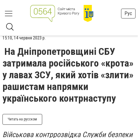
Рус
15:10, 14 червня 2023 р.
На Дніпропетровщині СБУ
затримала російського «крота»
у лавах ЗСУ, який хотів «злити»
рашистам напрямки
українського контрнаступу
Читать на русском
Військова контррозвідка Служби безпеки