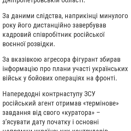
Дніпропетровській області.
За даними слідства, наприкінці минулого
року його дистанційно завербував
кадровий співробітник російської
воєнної розвідки.
За вказівкою агресора фігурант збирав
інформацію про плани участі українських
військ у бойових операціях на фронті.
Напередодні контрнаступу ЗСУ
російський агент отримав «термінове»
завдання від свого «куратора» –
з’ясувати дату початку і основні