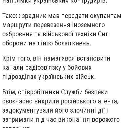
напрямки українських контрударів.
Також зрадник мав передати окупантам
маршрути перевезення іноземного
озброєння та військової техніки Сил
оборони на лінію боєзіткнень.
Крім того, він намагався встановити
канали радіозв’язку у бойових
підрозділах українських військ.
Втім, співробітники Служби безпеки
своєчасно викрили російського агента,
задокументували його злочинні дії і
затримали під час виконання ворожого