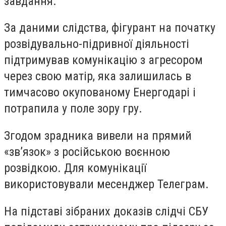
завдання.
За даними слідства, фігурант на початку
розвідувально-підривної діяльності
підтримував комунікацію з агресором
через свою матір, яка залишилась в
тимчасово окупованому Енергодарі і
потрапила у поле зору гру.
Згодом зрадника вивели на прямий
«зв’язок» з російською воєнною
розвідкою. Для комунікації
використовували месенджер Телеграм.
На підставі зібраних доказів слідчі СБУ