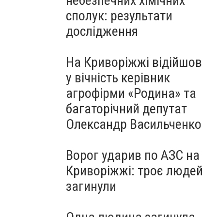
небезпечних хімічних
сполук: результати
дослідження
На Криворіжжі відійшов
у вічність керівник
агрофірми «Родина» та
багаторічний депутат
Олександр Васильченко
Ворог ударив по АЗС на
Криворіжжі: троє людей
загинули