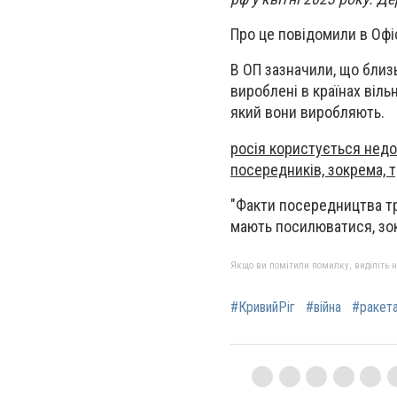
Про це повідомили в Офі
В ОП зазначили, що близь
вироблені в країнах віль
який вони виробляють.
росія користується недо
посередників, зокрема, т
"Факти посередництва тре
мають посилюватися, зок
Якщо ви помітили помилку, виділіть нео
#КривийРіг
#війна
#ракет