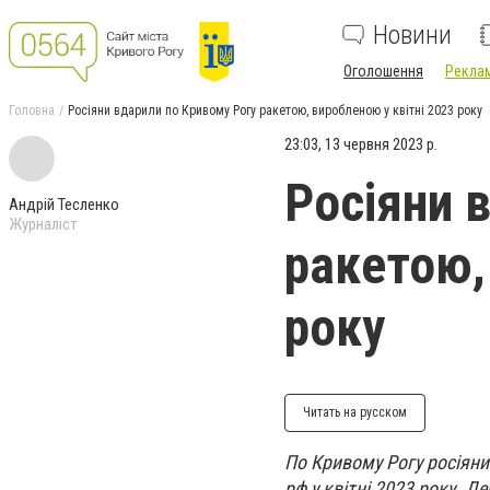
Новини
Оголошення
Реклам
Головна
Росіяни вдарили по Кривому Рогу ракетою, виробленою у квітні 2023 року
23:03, 13 червня 2023 р.
Росіяни 
Андрій Тесленко
Журналіст
ракетою,
року
Читать на русском
По Кривому Рогу росіяни
рф у квітні 2023 року. 