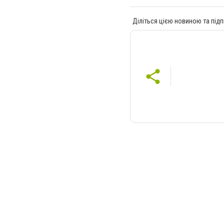
Діліться цією новиною та підп