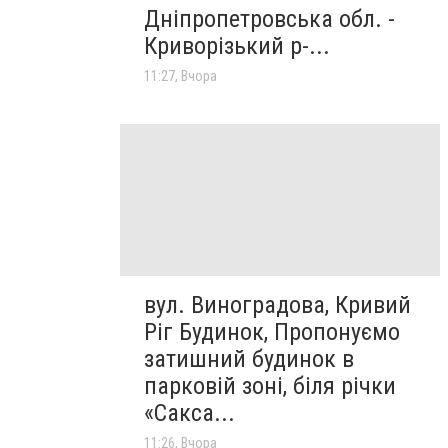
Дніпропетровська обл. -
Криворізький р-...
11:27, Вчора
вул. Виноградова, Кривий
Ріг Будинок, Пропонуємо
затишний будинок в
парковій зоні, біля річки
«Сакса...
11:26, Вчора