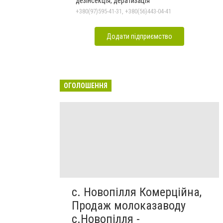
дезінсекція, дератизація
+380(97)595-41-31, +380(56)443-04-41
Додати підприємство
ОГОЛОШЕННЯ
с. Новопілля Комерційна,
Продаж молоказаводу
с.Новопілля -