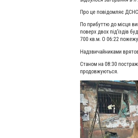
Про це повідомляє ДСНС 
По прибуттю до місця ви
поверх двох під’їздів бу
700 кв.м. О 06:22 пожежу
Надзвичайниками врятов
Станом на 08:30 постраж
продовжуються.