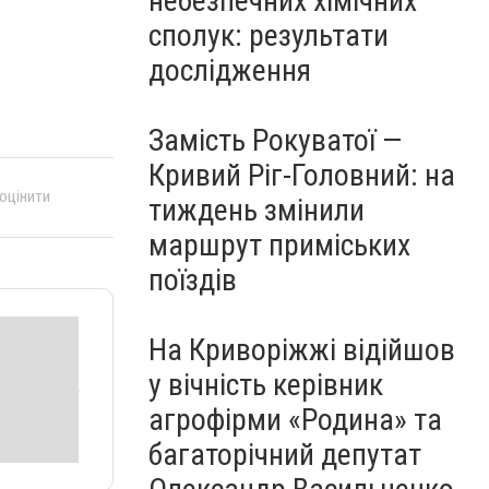
небезпечних хімічних
сполук: результати
дослідження
Замість Рокуватої —
Кривий Ріг-Головний: на
 оцінити
тиждень змінили
маршрут приміських
поїздів
На Криворіжжі відійшов
у вічність керівник
агрофірми «Родина» та
багаторічний депутат