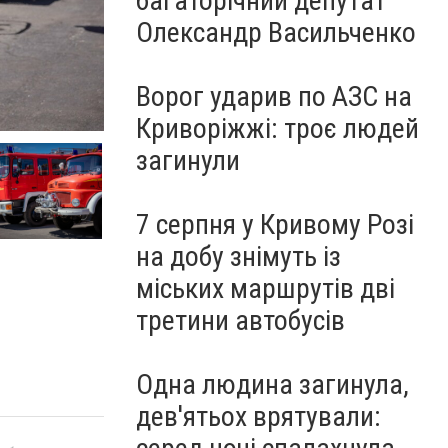
багаторічний депутат
Олександр Васильченко
Ворог ударив по АЗС на
Криворіжжі: троє людей
загинули
7 серпня у Кривому Розі
на добу знімуть із
міських маршрутів дві
третини автобусів
Одна людина загинула,
дев'ятьох врятували: