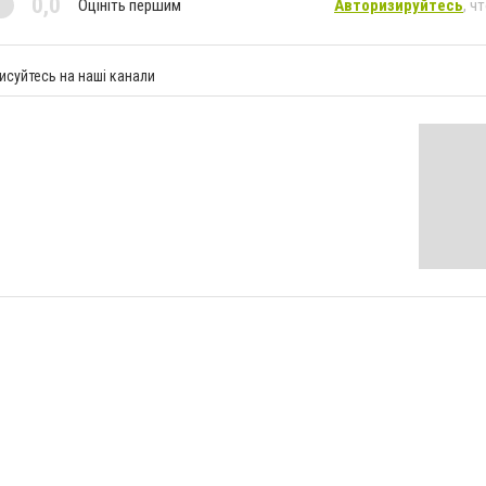
0,0
Оцініть першим
Авторизируйтесь
, ч
исуйтесь на наші канали