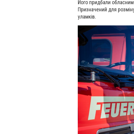
Його придбали обласним 
Призначений для розмін
уламків.