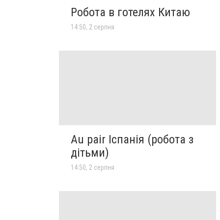
Робота в готелях Китаю
14:50, 2 серпня
Au pair Іспанія (робота з
дітьми)
14:50, 2 серпня