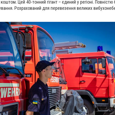
коштом. Цей 40-тонний гігант – єдиний у регіоні. Повністю
ування. Розрахований для перевезення великих вибухонеб