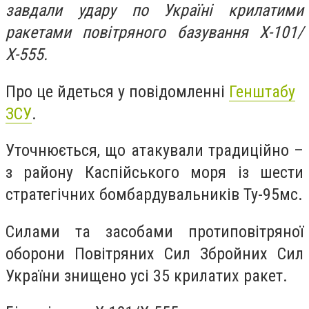
завдали удару по Україні крилатими
ракетами повітряного базування Х-101/
Х-555.
Про це йдеться у повідомленні
Генштабу
ЗСУ
.
Уточнюється, що атакували традиційно –
з району Каспійського моря із шести
стратегічних бомбардувальників Ту-95мс.
Силами та засобами протиповітряної
оборони Повітряних Сил Збройних Сил
України знищено усі 35 крилатих ракет.