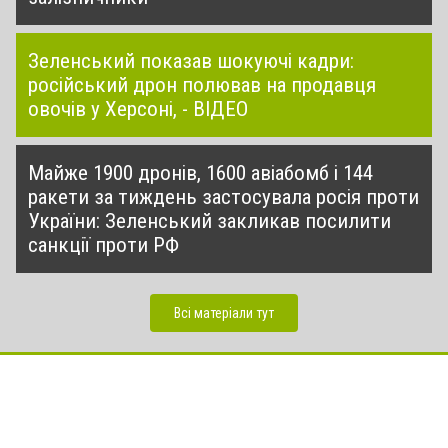
Зеленський показав шокуючі кадри:
російський дрон полював на продавця
овочів у Херсоні, - ВІДЕО
Майже 1900 дронів, 1600 авіабомб і 144
ракети за тиждень застосувала росія проти
України: Зеленський закликав посилити
санкції проти РФ
Всі матеріали тут