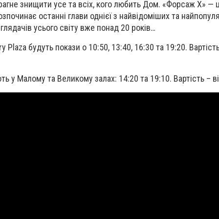
прагне знищити усе та всіх, кого любить Дом. «Форсаж Х» — 
озпочинає останні глави однієї з найвідоміших та найпопул
глядачів усього світу вже понад 20 років…
y Plaza будуть покази о 10:50, 13:40, 16:30 та 19:20. Вартість
ть у Малому та Великому залах: 14:20 та 19:10. Вартість – ві