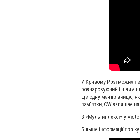
У Кривому Розі можна п
розчаровуючий і нічим не
ще одну мандрівницю, як
пам'ятки, CW залишає н
В «Мультиплексі» у Victor
Більше інформації про ку