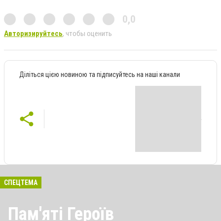
0,0
Авторизируйтесь
, чтобы оценить
Діліться цією новиною та підписуйтесь на наші канали
СПЕЦТЕМА
Пам'яті Героїв