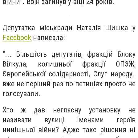
війни". Воїн загинув у віці 24 років.
Депутатка міськради Наталія Шишка у
Facebook
написала:
"... Більшість депутатів, фракцій Блоку
Вілкула, колишньої фракції ОПЗЖ,
Європейської солідарності, Слуг народу,
вже не перший раз по петиціях просто не
голосували.
Хто ж дав негласну установку не
називати вулиці іменами героїв
нинішньої війни? Адже таке рішення ні