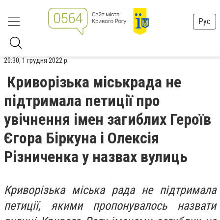
Рус
20:30, 1 грудня 2022 р.
Криворізька міськрада не
підтримала петиції про
увічнення імен загиблих Героїв
Єгора Біркуна і Олексія
Різниченка у назвах вулиць
Криворізька міська рада не підтримала
петиції, якими пропонувалось назвати