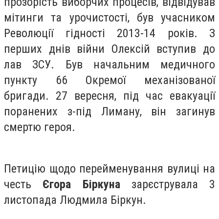
прозорість виборчих процесів, відвідував
мітинги та урочистості, був учасником
Революції гідності 2013-14 років. З
перших днів війни Олексій вступив до
лав ЗСУ. Був начальним медичного
пункту 66 Окремої механізованої
бригади. 27 вересня, під час евакуації
поранених з-під Лиману, він загинув
смертю героя.
Петицію щодо перейменування вулиці на
честь
Єгора Біркуна
зарєструвала 3
листопада Людмила Біркун.