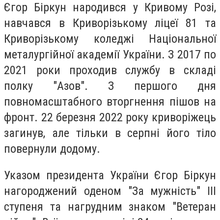
Єгор Біркун народився у Кривому Розі,
навчався в Криворізькому ліцеї 81 та
Криворізькому коледжі Національної
металургійної академії України. З 2017 по
2021 роки проходив службу в складі
полку "Азов". З першого дня
повномасштабного вторгнення пішов на
фронт. 22 березня 2022 року криворіжець
загинув, але тільки в серпні його тіло
повернули додому.
Указом президента України Єгор Біркун
нагороджений оденом "За мужність" ІІІ
ступеня та нагрудним знаком "Ветеран