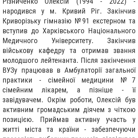
Різниченко Олексій (1994 - 2022) -
народився у м. Кривий Ріг. Закінчив
Криворізьку гімназію №91 екстерном та
вступив до Харківського Національного
Медичного Університету. Закінчив
військову кафедру та отримав звання
молодшого лейтенанта. Після закінчення
ВУЗу працював в Амбулаторії загальної
практики - сімейної медицини №7
сімейним лікарем, а пізніше - її
завідувачем. Окрім роботи, Олексій був
активним громадським діячем з чіткою
позицією. Приймав активну участь у
житті міста та країни - забезпечуючи