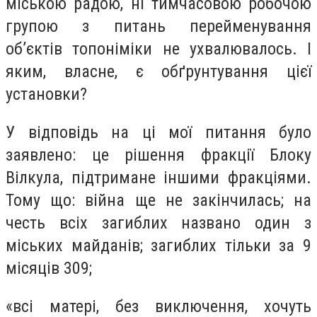
міською радою, ні тимчасовою робочою
групою з питань перейменування
об’єктів топоніміки не ухвалювалось. І
яким, власне, є обґрунтування цієї
установки?
У відповідь на ці мої питання було
заявлено: це рішення фракції Блоку
Вілкула, підтримане іншими фракціями.
Тому що: війна ще не закінчилась; на
честь всіх загиблих названо один з
міських майданів; загиблих тільки за 9
місяців 309;
«всі матері, без виключення, хочуть