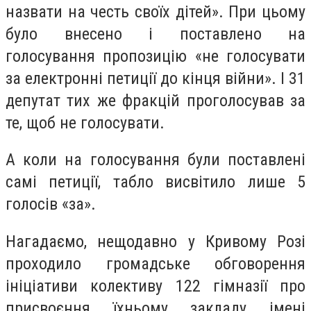
назвати на честь своїх дітей». При цьому
було внесено і поставлено на
голосування пропозицію «не голосувати
за електронні петиції до кінця війни». І 31
депутат тих же фракцій проголосував за
те, щоб не голосувати.
А коли на голосування були поставлені
самі петиції, табло висвітило лише 5
голосів «за».
Нагадаємо, нещодавно у Кривому Розі
проходило громадське обговорення
ініціативи колективу 122 гімназії про
присвоєння їхньому закладу імені