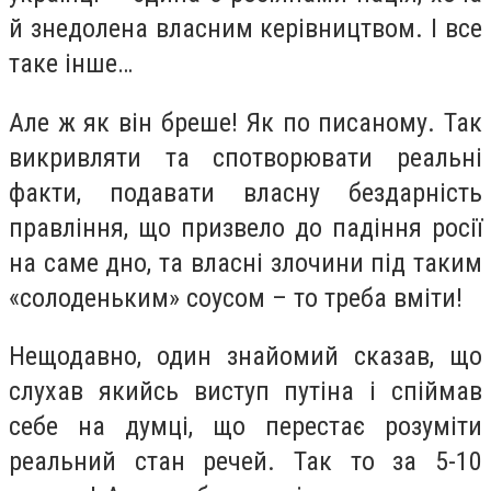
й знедолена власним керівництвом. І все
таке інше…
Але ж як він бреше! Як по писаному. Так
викривляти та спотворювати реальні
факти, подавати власну бездарність
правління, що призвело до падіння росії
на саме дно, та власні злочини під таким
«солоденьким» соусом – то треба вміти!
Нещодавно, один знайомий сказав, що
слухав якийсь виступ путіна і спіймав
себе на думці, що перестає розуміти
реальний стан речей. Так то за 5-10