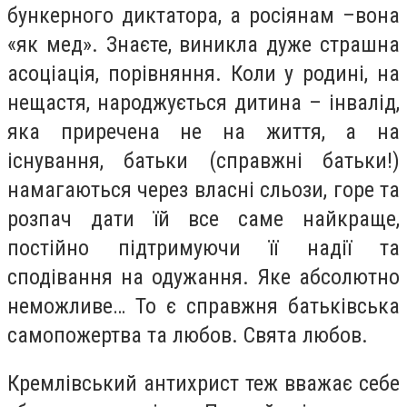
бункерного диктатора, а росіянам –вона
«як мед». Знаєте, виникла дуже страшна
асоціація, порівняння. Коли у родині, на
нещастя, народжується дитина – інвалід,
яка приречена не на життя, а на
існування, батьки (справжні батьки!)
намагаються через власні сльози, горе та
розпач дати їй все саме найкраще,
постійно підтримуючи її надії та
сподівання на одужання. Яке абсолютно
неможливе… То є справжня батьківська
самопожертва та любов. Свята любов.
Кремлівський антихрист теж вважає себе