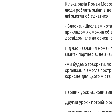
Кілька разів Роман Моро
люди роблять зміни в дер
які змогли об'єднатися і
-
Власне, «Школа змінотв
прикладом як можна об'є
досвідом, але на основі 
Під час навчання Роман 
знайти партнерів, де зна
-
Ми будемо говорити, як 
організація змогла протр
корисне для цього міста.
Перший урок «Школи змін
Другий урок - потрібно 