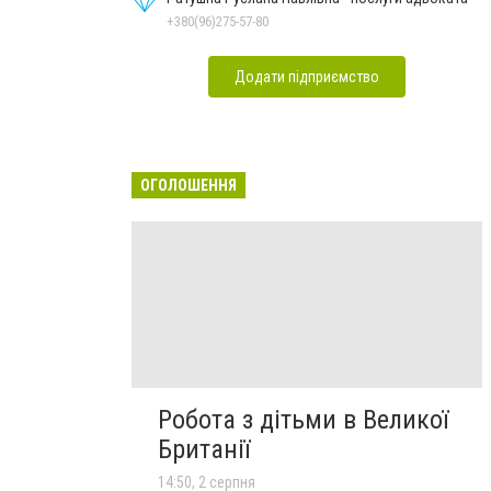
+380(96)275-57-80
Додати підприємство
ОГОЛОШЕННЯ
Робота з дітьми в Великої
Британії
14:50, 2 серпня