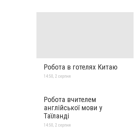
Робота в готелях Китаю
14:50, 2 серпня
Робота вчителем
англійської мови у
Таїланді
14:50, 2 серпня