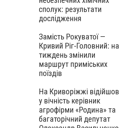
небезпечних хімічних
сполук: результати
дослідження
Замість Рокуватої —
Кривий Ріг-Головний: на
тиждень змінили
маршрут приміських
поїздів
На Криворіжжі відійшов
у вічність керівник
агрофірми «Родина» та
багаторічний депутат