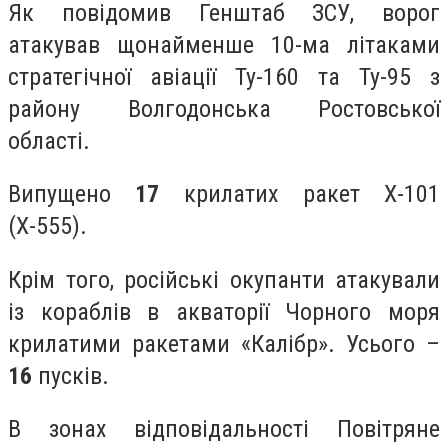
Як повідомив Генштаб ЗСУ, ворог
атакував щонайменше 10-ма літаками
стратегічної авіації Ту-160 та Ту-95 з
району Волгодонська Ростовської
області.
Випущено
17
крилатих ракет Х-101
(Х-555).
Крім того, російські окупанти атакували
із кораблів в акваторії Чорного моря
крилатими ракетами «Калібр». Усього –
16
пусків.
В зонах відповідальності Повітряне