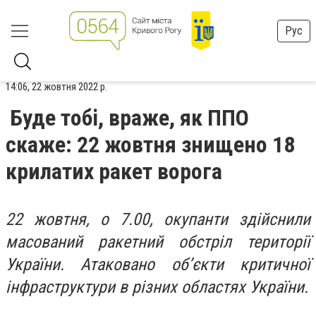
Рус
14:06, 22 жовтня 2022 р.
Буде тобі, враже, як ППО
скаже: 22 жовтня знищено 18
крилатих ракет ворога
22 жовтня, о 7.00, окупанти здійснили
масований ракетний обстріл території
України. Атаковано об’єкти критичної
інфраструктури в різних областях України.