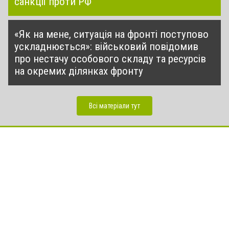
санкції проти РФ
«Як на мене, ситуація на фронті поступово
ускладнюється»: військовий повідомив
про нестачу особового складу та ресурсів
на окремих ділянках фронту
Всі матеріали тут