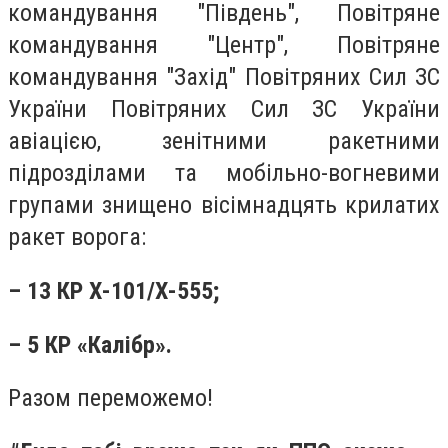
командування "Південь", Повітряне
командування "Центр", Повітряне
командування "Захід" Повітряних Сил ЗС
України Повітряних Сил ЗС України
авіацією, зенітними ракетними
підрозділами та мобільно-вогневими
групами знищено вісімнадцять крилатих
ракет ворога:
– 13 КР Х-101/Х-555;
– 5 КР «Калібр».
Разом переможемо!