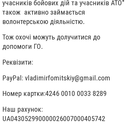
учасників бойових дій та учасників АТО"
також активно займається
волонтерською діяльністю.
Тож охочі можуть долучитися до
допомоги ГО.
Реквізити:
PayPal:
vladimirfomitskiy@gmail.com
Номер картки:4246 0010 0033 8289
Наш рахунок:
UA043052990000026007000405742