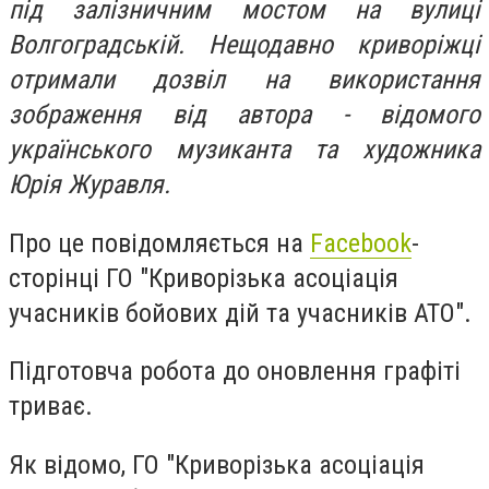
під залізничним мостом на вулиці
Волгоградській. Нещодавно криворіжці
отримали дозвіл на використання
зображення від автора - відомого
українського музиканта та художника
Юрія Журавля.
Про це повідомляється на
Facebook
-
сторінці ГО "Криворізька асоціація
учасників бойових дій та учасників АТО".
Підготовча робота до оновлення графіті
триває.
Як відомо, ГО "Криворізька асоціація