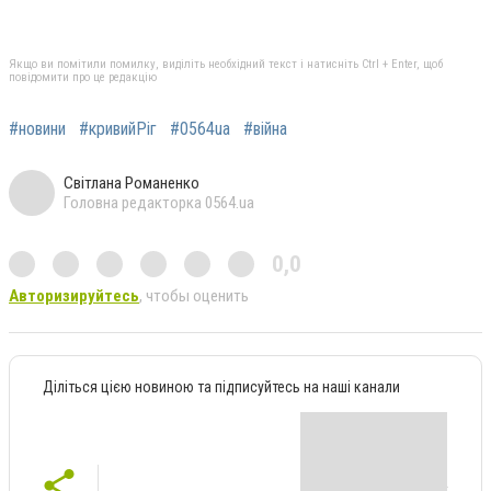
Якщо ви помітили помилку, виділіть необхідний текст і натисніть Ctrl + Enter, щоб
повідомити про це редакцію
#новини
#кривийРіг
#0564ua
#війна
Світлана Романенко
Головна редакторка 0564.ua
0,0
Авторизируйтесь
, чтобы оценить
Діліться цією новиною та підписуйтесь на наші канали