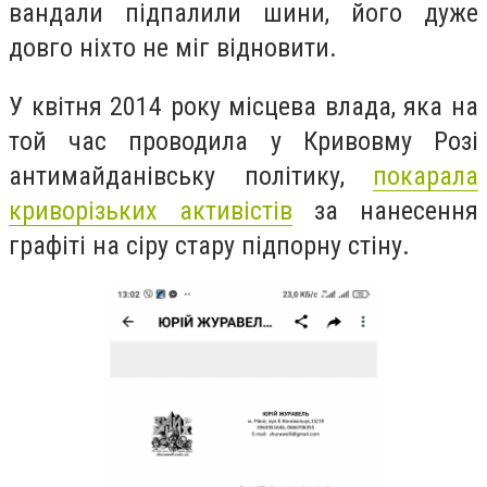
вандали підпалили шини, його дуже
довго ніхто не міг відновити.
У квітня 2014 року місцева влада, яка на
той час проводила у Кривовму Розі
антимайданівську політику,
покарала
криворізьких активістів
за нанесення
графіті на сіру стару підпорну стіну.