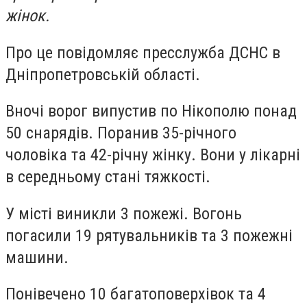
жінок.
Про це повідомляє пресслужба ДСНС в
Дніпропетровській області.
Вночі ворог випустив по Нікополю понад
50 снарядів. Поранив 35-річного
чоловіка та 42-річну жінку. Вони у лікарні
в середньому стані тяжкості.
У місті виникли 3 пожежі. Вогонь
погасили 19 рятувальників та 3 пожежні
машини.
Понівечено 10 багатоповерхівок та 4