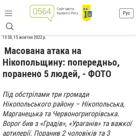
Рус
13:50, 15 жовтня 2022 р.
Масована атака на
Нікопольщину: попередньо,
поранено 5 людей, - ФОТО
Під обстрілами три громади
Нікопольського району – Нікопольська,
Марганецька та Червоногригорівська.
Ворог бив з «Градів», «Ураганів» та важкої
артилерії. Поранив 2 чоловіків та 3