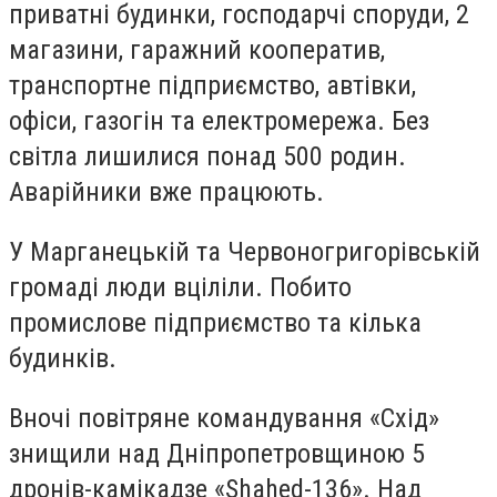
приватні будинки, господарчі споруди, 2
магазини, гаражний кооператив,
транспортне підприємство, автівки,
офіси, газогін та електромережа. Без
світла лишилися понад 500 родин.
Аварійники вже працюють.
У Марганецькій та Червоногригорівській
громаді люди вціліли. Побито
промислове підприємство та кілька
будинків.
Вночі повітряне командування «Схід»
знищили над Дніпропетровщиною 5
дронів-камікадзе «Shahed-136». Над