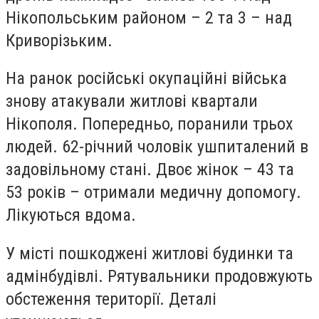
Нікопольським районом – 2 та 3 – над
Криворізьким.
На ранок російські окупаційні війська
знову атакували житлові квартали
Нікополя. Попередньо, поранили трьох
людей. 62-річний чоловік ушпиталений в
задовільному стані. Двоє жінок – 43 та
53 років – отримали медичну допомогу.
Лікуються вдома.
У місті пошкоджені житлові будинки та
адмінбудівлі. Рятувальники продовжують
обстеження території. Деталі