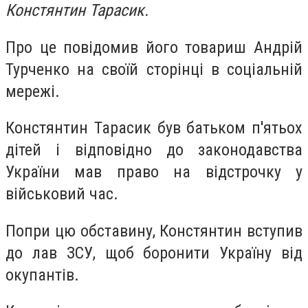
Констянтин Тарасик.
Про це повідомив його товариш Андрій
Турченко на своїй сторінці в соціальній
мережі.
Констянтин Тарасик був батьком п'ятьох
дітей і відповідно до законодавства
України мав право на відстрочку у
військовий час.
Попри цю обставину, Констянтин вступив
до лав ЗСУ, щоб боронити Україну від
окупантів.