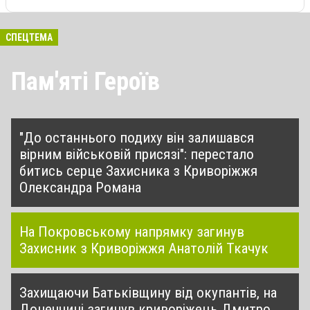
СПЕЦТЕМА
Пам'яті Героїв
"До останнього подиху він залишався
вірним військовій присязі": перестало
битись серце Захисника з Криворіжжя
Олександра Романа
На Покровському напрямку загинув
Захисник з Криворіжжя Анатолій Ткачук
Захищаючи Батьківщину від окупантів, на
Донеччині загинув криворіжець Дмитро