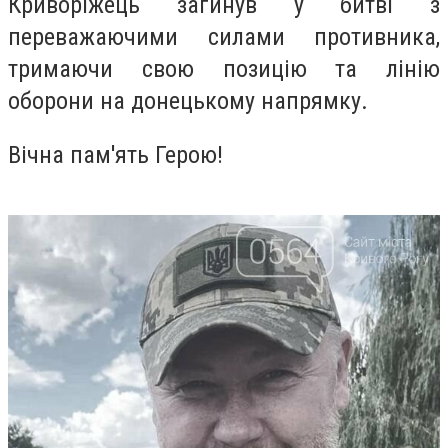
Криворіжець загинув у битві з
переважаючими силами противника,
тримаючи свою позицію та лінію
оборони на донецькому напрямку.
Вічна пам'ять Герою!