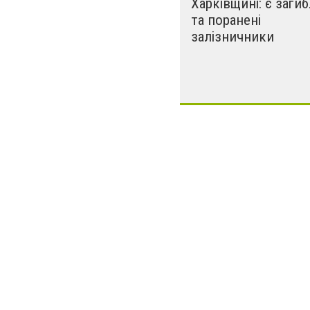
Харківщині: є загиб
та поранені
залізничники