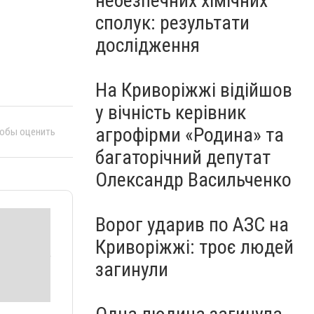
небезпечних хімічних
сполук: результати
дослідження
На Криворіжжі відійшов
у вічність керівник
агрофірми «Родина» та
тобы оценить
багаторічний депутат
Олександр Васильченко
Ворог ударив по АЗС на
Криворіжжі: троє людей
загинули