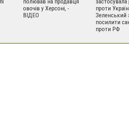
лі
полював на продавця
застосувала 
овочів у Херсоні, -
проти Україн
ВІДЕО
Зеленський 
посилити сан
проти РФ