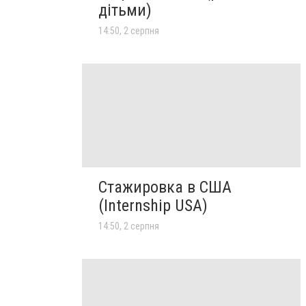
дітьми)
14:50, 2 серпня
Стажировка в США
(Internship USA)
14:50, 2 серпня