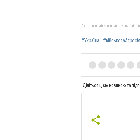
Якщо ви помітили помилку, виділіть нео
#Україна
#військоваАгресі
Діліться цією новиною та підп