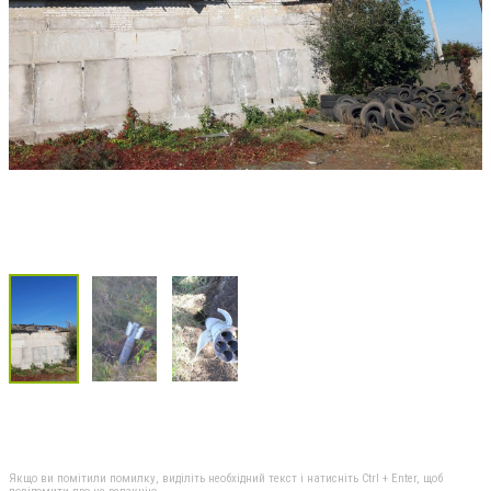
Якщо ви помітили помилку, виділіть необхідний текст і натисніть Ctrl + Enter, щоб