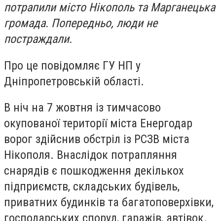
потрапили місто Нікополь та Марганецька
громада. Попередньо, люди не
постраждали.
Про це повідомляє ГУ НП у
Дніпропетровській області.
В ніч на 7 жовтня із тимчасово
окупованої території міста Енергодар
ворог здійснив обстріл із РСЗВ міста
Нікополя. Внаслідок потрапляння
снарядів є пошкодження декількох
підприємств, складських будівель,
приватних будинків та багатоповерхівки,
господарських споруд, гаражів, автівок.