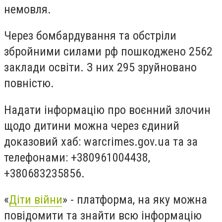
немовля.
Через бомбардування та обстріли
збройними силами рф пошкоджено 2562
заклади освіти. З них 295 зруйновано
повністю.
Надати інформацію про воєнний злочин
щодо дитини можна через єдиний
доказовий хаб: warcrimes.gov.ua та за
телефонами: +380961004438,
+380683235856.
«
Діти війни
» - платформа, на яку можна
повідомити та знайти всю інформацію