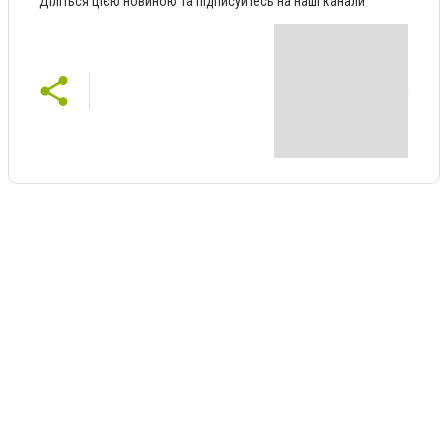
Діліться цією новиною та підписуйтесь на наші канали