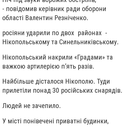
-
повідомив керівник ради оборони
області Валентин Резніченко.
росіяни ударили по двох районах -
Нікопольському та Синельниківському.
Нікопольський накрили «Градами» та
важкою артилерією п’ять разів.
Найбільше дісталося Нікополю. Туди
прилетіли понад 30 російських снарядів.
Людей не зачепило.
У місті понівечені приватні будинки,