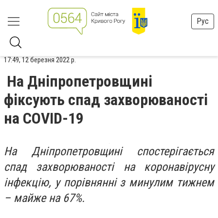
Рус
17:49, 12 березня 2022 р.
На Дніпропетровщині
фіксують спад захворюваності
на COVID-19
На Дніпропетровщині спостерігається
спад захворюваності на коронавірусну
інфекцію, у
порівнянні з минулим тижнем
– майже на 67%.