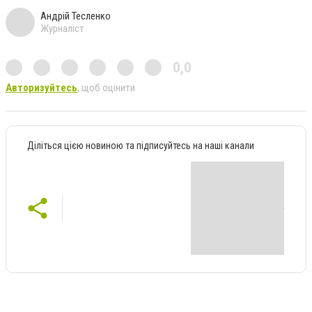
Андрій Тесленко
Журналіст
0,0
Авторизуйтесь
, щоб оцінити
Діліться цією новиною та підписуйтесь на наші канали