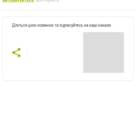
Діліться цією новиною та підписуйтесь на наші канали