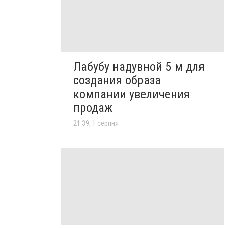
Лабубу надувной 5 м для
создания образа
компании увеличения
продаж
21:39, 1 серпня