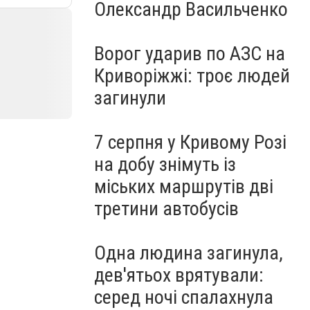
Олександр Васильченко
Ворог ударив по АЗС на
Криворіжжі: троє людей
загинули
7 серпня у Кривому Розі
на добу знімуть із
міських маршрутів дві
третини автобусів
Одна людина загинула,
дев'ятьох врятували:
серед ночі спалахнула