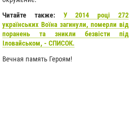
Читайте также:
У 2014 році 272
українських Воїна загинули, померли від
поранень та зникли безвісти під
Іловайськом, - СПИСОК.
Вечная память Героям!