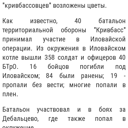
"кривбассовцев" возложены цветы.
Как известно, 40 батальон
территориальной обороны "Кривбасс"
принимал участие в Иловайской
операции. Из окружения в Иловайском
котле вышли 358 солдат и офицеров 40
БТрО. 16 бойцов погибли под
Иловайском; 84 были ранены; 19 -
пропали без вести; многие попали в
плен.
Батальон участвовал и в боях за
Дебальцево, где также попал в
окружение.