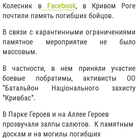
Колесник в
Facebook
, в Кривом Роге
почтили память погибших бойцов.
В связи с карантинными ограничениями
памятное мероприятие не было
массовым.
В частности, в нем приняли участие
боевые побратимы, активисты ОО
"Батальйон Національного захисту
"Кривбас".
В Парке Героев и на Аллее Героев
прозвучали залпы салютов. К памятным
доскам и на могилы погибших