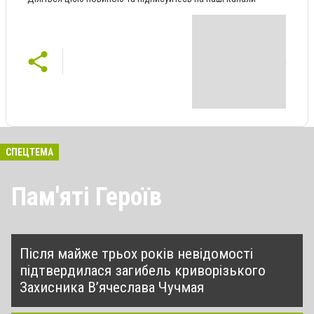
СПЕЦТЕМА
Пам'яті Героїв
Після майже трьох років невідомості
підтвердилася загибель криворізького
Захисника В’ячеслава Чучмая