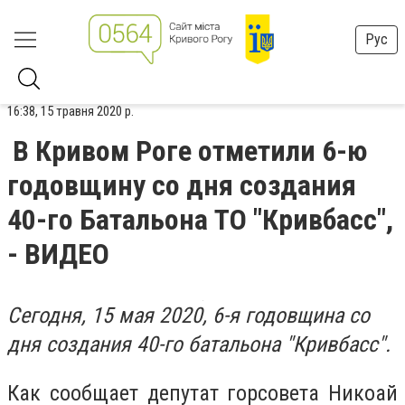
Рус
16:38, 15 травня 2020 р.
В Кривом Роге отметили 6-ю
годовщину со дня создания
40-го Батальона ТО "Кривбасс",
- ВИДЕО
Cегодня, 15 мая 2020, 6-я годовщина со
дня создания 40-го батальона "Кривбасс".
Как сообщает депутат горсовета Никоай