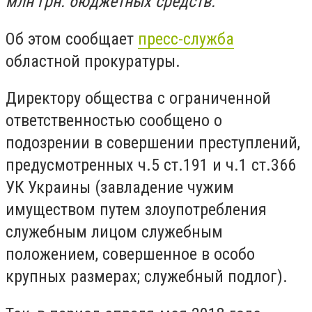
млн грн. бюджетных средств.
Об этом сообщает
пресс-служба
областной прокуратуры.
Директору общества с ограниченной
ответственностью сообщено о
подозрении в совершении преступлений,
предусмотренных ч.5 ст.191 и ч.1 ст.366
УК Украины (завладение чужим
имуществом путем злоупотребления
служебным лицом служебным
положением, совершенное в особо
крупных размерах; служебный подлог).