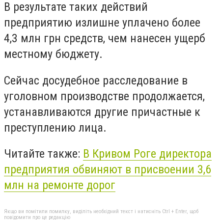
В результате таких действий
предприятию излишне уплачено более
4,3 млн грн средств, чем нанесен ущерб
местному бюджету.
Сейчас досудебное расследование в
уголовном производстве продолжается,
устанавливаются другие причастные к
преступлению лица.
Читайте также:
В Кривом Роге директора
предприятия обвиняют в присвоении 3,6
млн на ремонте дорог
Якщо ви помітили помилку, виділіть необхідний текст і натисніть Ctrl + Enter, щоб
повідомити про це редакцію