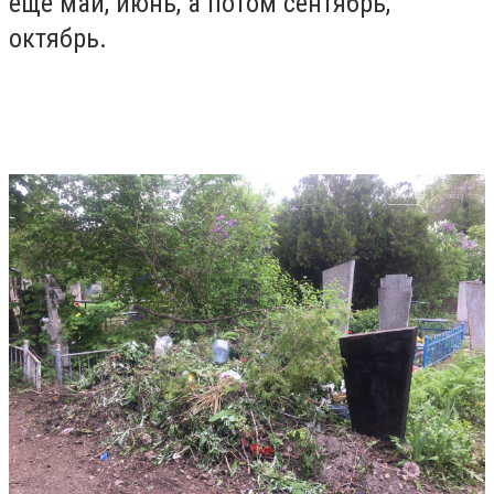
еще май, июнь, а потом сентябрь,
октябрь.