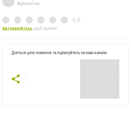
Журналістка
0,0
Авторизуйтесь
, щоб оцінити
Діліться цією новиною та підписуйтесь на наші канали