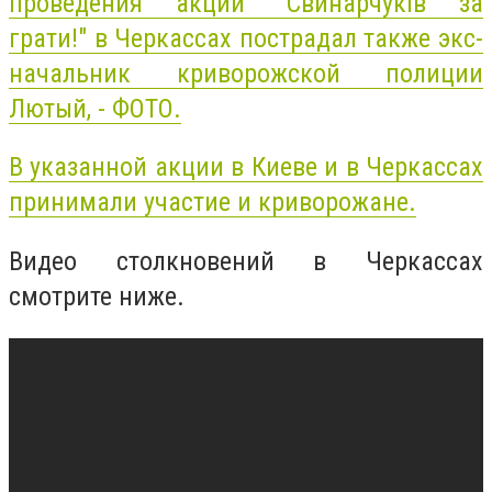
проведения акции "Свинарчуків за
грати!" в Черкассах пострадал также экс-
начальник криворожской полиции
Лютый, - ФОТО.
В указанной акции в Киеве и в Черкассах
принимали участие и криворожане.
Видео столкновений в Черкассах
смотрите ниже.