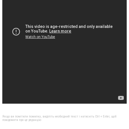
Якщо ви помітили помилку, виділіть необхідний текст і натисніть Ctrl + Enter, щоб
повідомити про це редакцію