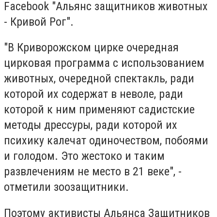
Facebook "Альянс защитников животных
- Кривой Рог".
"В Криворожском цирке очередная
цирковая программа с использованием
животных, очередной спектакль, ради
которой их содержат в неволе, ради
которой к ним применяют садистские
методы дрессуры, ради которой их
психику калечат одиночеством, побоями
и голодом. Это жестоко и таким
развлечениям не место в 21 веке", -
отметили зоозащитники.
Поэтому активисты Альянса Защитников