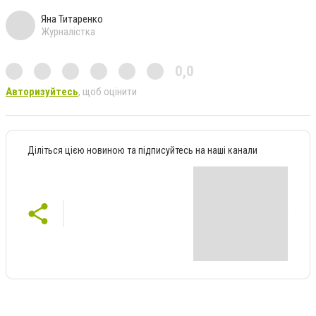
Яна Титаренко
Журналістка
0,0
Авторизуйтесь
, щоб оцінити
Діліться цією новиною та підписуйтесь на наші канали