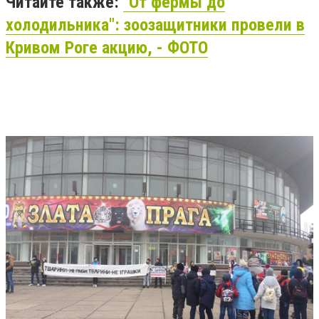
Читайте также:
"От фермы до
холодильника": зоозащитники провели в
Кривом Роге акцию, - ФОТО