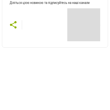
Діліться цією новиною та підписуйтесь на наші канали