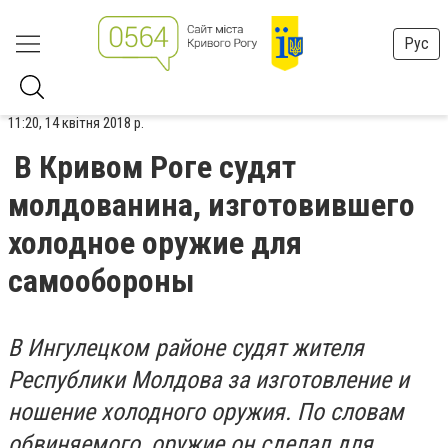
Рус
11:20, 14 квітня 2018 р.
В Кривом Роге судят
молдованина, изготовившего
холодное оружие для
самообороны
В Ингулецком районе судят жителя
Республики Молдова за изготовление и
ношение холодного оружия. По словам
обвиняемого, оружие он сделал для