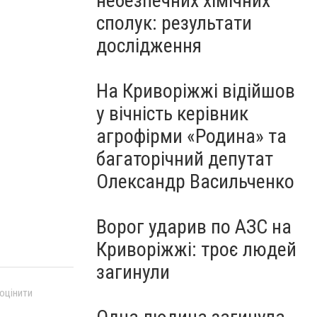
небезпечних хімічних
сполук: результати
дослідження
На Криворіжжі відійшов
у вічність керівник
агрофірми «Родина» та
багаторічний депутат
Олександр Васильченко
Ворог ударив по АЗС на
Криворіжжі: троє людей
загинули
 оцінити