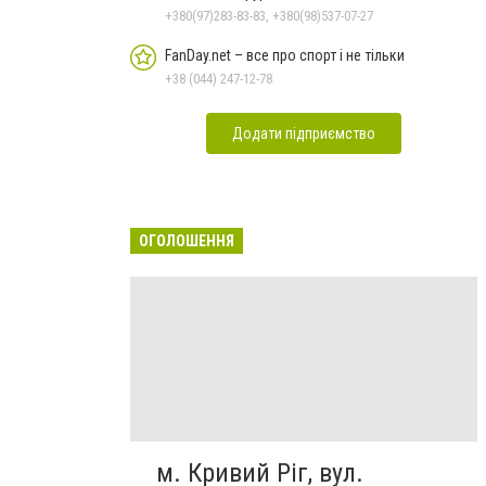
+380(97)283-83-83, +380(98)537-07-27
FanDay.net – все про спорт і не тільки
+38 (044) 247-12-78
Додати підприємство
ОГОЛОШЕННЯ
м. Кривий Ріг, вул.