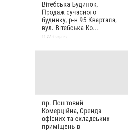
Вітебська Будинок,
Продаж сучасного
будинку, р-н 95 Квартала,
вул. Вітебська Ко...
11:27, 6 серпня
пр. Поштовий
Комерційна, Оренда
офісних та складських
приміщень в