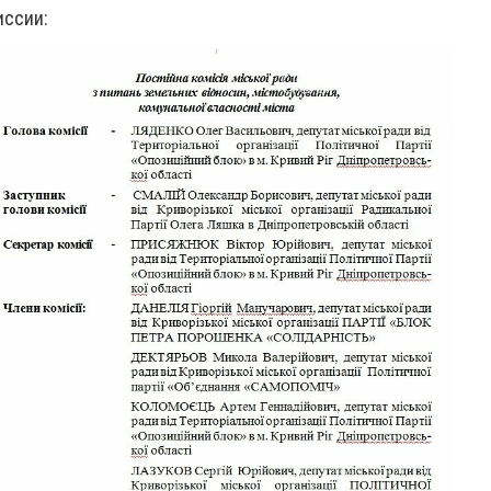
иссии: