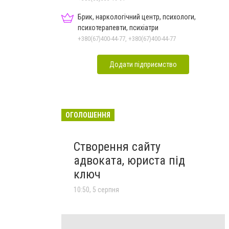
Брик, наркологічний центр, психологи,
психотерапевти, психіатри
+380(67)400-44-77, +380(67)400-44-77
Додати підприємство
ОГОЛОШЕННЯ
Створення сайту
адвоката, юриста під
ключ
10:50, 5 серпня