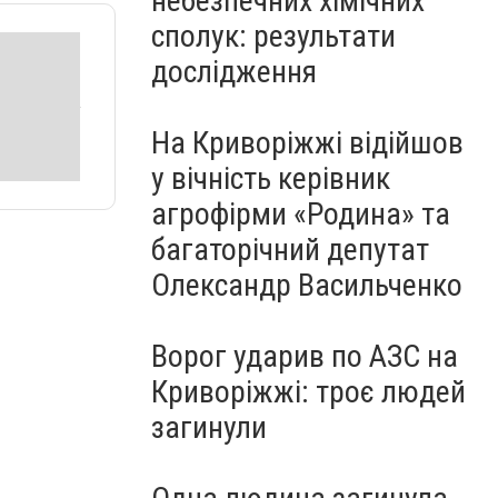
небезпечних хімічних
сполук: результати
дослідження
На Криворіжжі відійшов
у вічність керівник
агрофірми «Родина» та
багаторічний депутат
Олександр Васильченко
Ворог ударив по АЗС на
Криворіжжі: троє людей
загинули