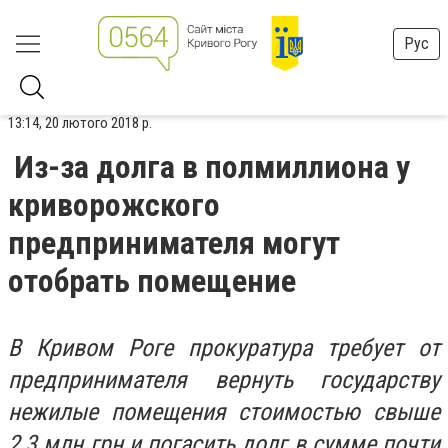
Рус
13:14, 20 лютого 2018 р.
Из-за долга в полмиллиона у
криворожского
предпринимателя могут
отобрать помещение
В Кривом Роге прокуратура требует от
предпринимателя вернуть государству
нежилые помещения стоимостью свыше
2,3 млн грн и погасить долг в сумме почти