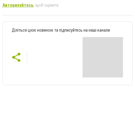
Авторизуйтесь
, щоб оцінити
Діліться цією новиною та підписуйтесь на наші канали