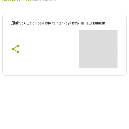
Діліться цією новиною та підписуйтесь на наші канали