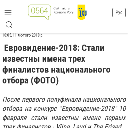
Рус
10:05, 11 лютого 2018 р.
Евровидение-2018: Стали
известны имена трех
финалистов национального
отбора (ФОТО)
После первого полуфинала национального
отбора на конкурс "Евровидение-2018" 10
февраля стали известны имена первых
трех финалистов - Vilna, Laud и The Erised.