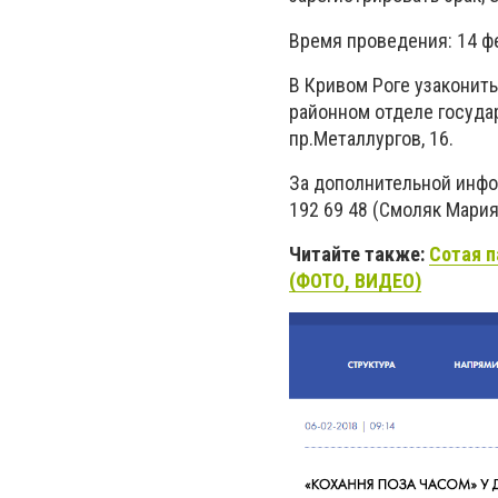
Время проведения: 14 фе
В Кривом Роге узаконит
районном отделе госуда
пр.Металлургов, 16.
За дополнительной инфо
192 69 48 (Смоляк Мария
Читайте также:
Сотая п
(ФОТО, ВИДЕО)