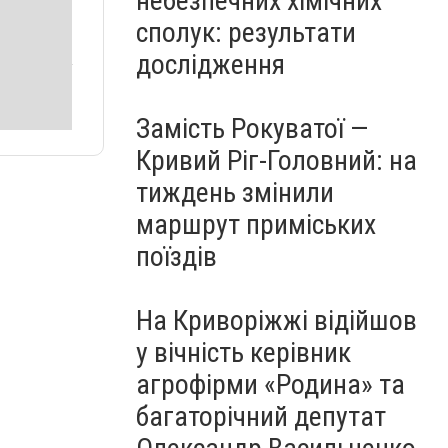
небезпечних хімічних
сполук: результати
дослідження
Замість Рокуватої —
Кривий Ріг-Головний: на
тиждень змінили
маршрут приміських
поїздів
На Криворіжжі відійшов
у вічність керівник
агрофірми «Родина» та
багаторічний депутат