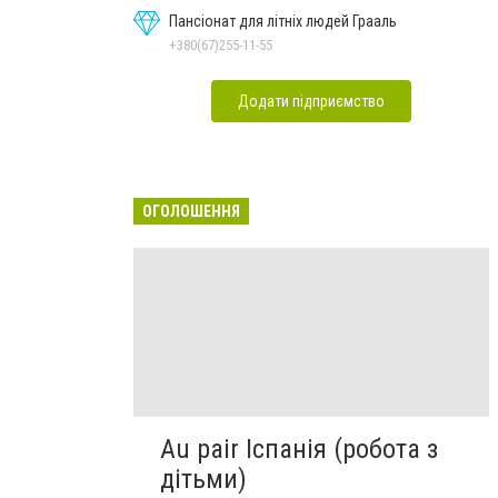
Пансіонат для літніх людей Грааль
+380(67)255-11-55
Додати підприємство
ОГОЛОШЕННЯ
Au pair Іспанія (робота з
дітьми)