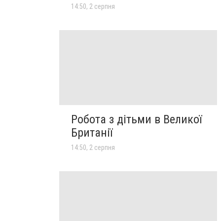
14:50, 2 серпня
Робота з дітьми в Великої
Британії
14:50, 2 серпня