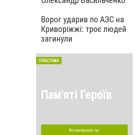
Олександр Васильченко
Ворог ударив по АЗС на
Криворіжжі: троє людей
загинули
СПЕЦТЕМА
Пам'яті Героїв
Всі матеріали тут