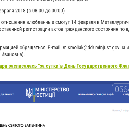
враля 2018 (с 08:00 до 00:00)
ь отношения влюбленные смогут 14 февраля в Металлурги
рственной регистрации актов гражданского состояния по а
рмацией обращаться: E-mail:
m.smoliak@ddr.minjust.gov.ua
и
 Ивановна).
ара расписалась "за сутки"в День Государственного Фла