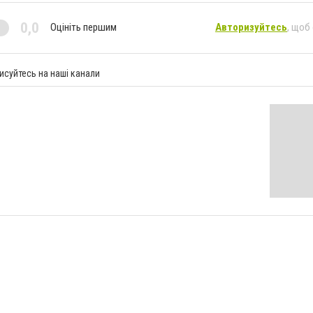
0,0
Оцініть першим
Авторизуйтесь
, щоб
исуйтесь на наші канали