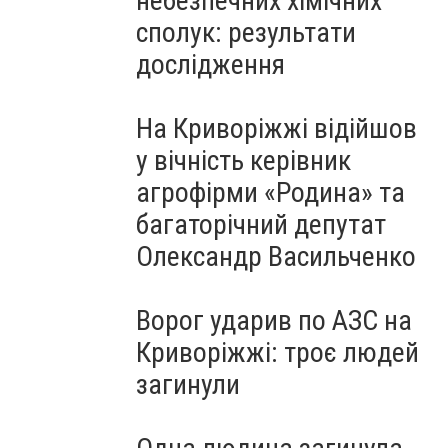
небезпечних хімічних
сполук: результати
дослідження
На Криворіжжі відійшов
у вічність керівник
агрофірми «Родина» та
багаторічний депутат
Олександр Васильченко
Ворог ударив по АЗС на
Криворіжжі: троє людей
загинули