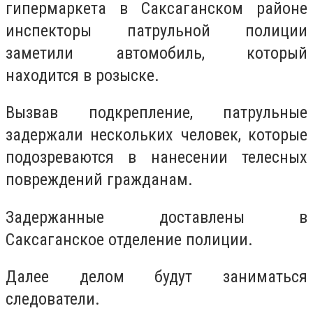
гипермаркета в Саксаганском районе
инспекторы патрульной полиции
заметили автомобиль, который
находится в розыске.
Вызвав подкрепление, патрульные
задержали нескольких человек, которые
подозреваются в нанесении телесных
повреждений гражданам.
Задержанные доставлены в
Саксаганское отделение полиции.
Далее делом будут заниматься
следователи.