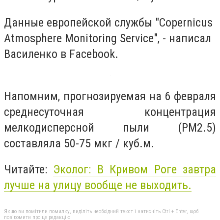
Данные европейской службы "Copernicus
Atmosphere Monitoring Service", - написал
Василенко в Facebook.
Напомним, прогнозируемая на 6 февраля
среднесуточная концентрация
мелкодисперсной пыли (PM2.5)
составляла 50-75 мкг / куб.м.
Читайте:
Эколог: В Кривом Роге завтра
лучше на улицу вообще не выходить.
Якщо ви помітили помилку, виділіть необхідний текст і натисніть Ctrl + Enter, щоб
повідомити про це редакцію