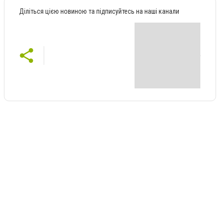
Діліться цією новиною та підписуйтесь на наші канали