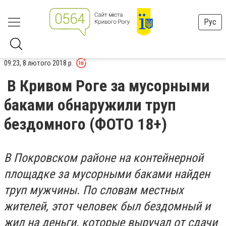
Рус
09:23, 8 лютого 2018 р.
В Кривом Роге за мусорными
баками обнаружили труп
бездомного (ФОТО 18+)
В Покровском районе на контейнерной
площадке за мусорными баками найден
труп мужчины. По словам местных
жителей, этот человек был бездомный и
жил на деньги, которые выручал от сдачи