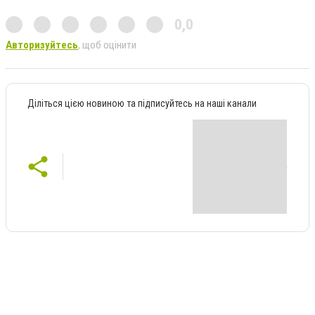
0,0
Авторизуйтесь
, щоб оцінити
Діліться цією новиною та підписуйтесь на наші канали