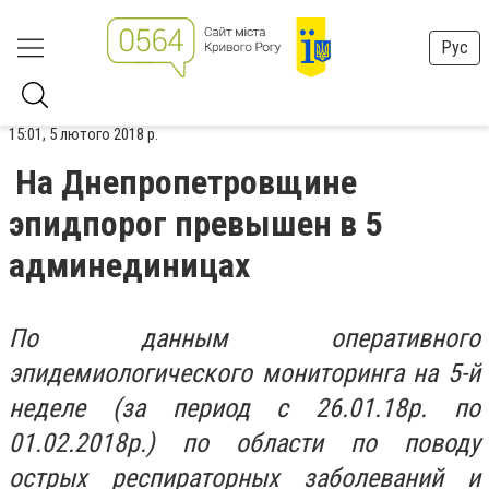
Рус
15:01, 5 лютого 2018 р.
На Днепропетровщине
эпидпорог превышен в 5
админединицах
По данным оперативного
эпидемиологического мониторинга на 5-й
неделе (за период с 26.01.18р. по
01.02.2018р.) по области по поводу
острых респираторных заболеваний и