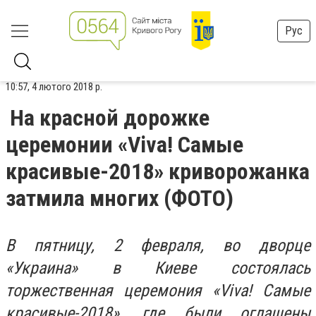
Рус
10:57, 4 лютого 2018 р.
На красной дорожке
церемонии «Viva! Самые
красивые-2018» криворожанка
затмила многих (ФОТО)
В пятницу, 2 февраля, во дворце
«Украина» в Киеве состоялась
торжественная церемония «Viva! Самые
красивые-2018», где были оглашены