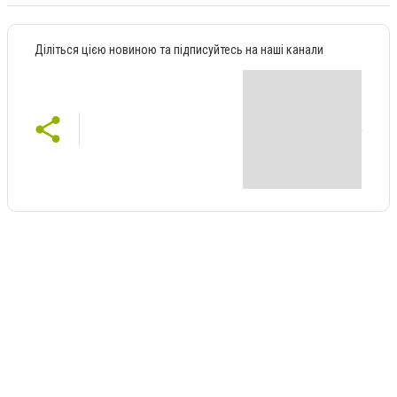
Діліться цією новиною та підписуйтесь на наші канали