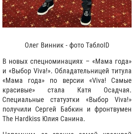
Олег Винник - фото ТаблоID
В
новых спецноминациях – «Мама года»
и «Выбор Viva!». Обладательницей титула
«Мама года» по версии «Viva! Самые
красивые» стала Катя Осадчая.
Специальные статуэтки «Выбор Viva!»
получили Сергей Бабкин и фронтвумен
The Hardkiss Юлия Санина.