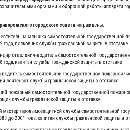
охранительными органами и оборонной работы аппарата го
риворожского городского совета
награждены:
меститель начальника самостоятельной государственной 
2 года, полковник службы гражданской защиты в отставке
андир отделения-водитель самостоятельной государствен
8 года, капитан службы гражданской защиты в отставке
й водитель самостоятельной государственной пожарной ча
рший лейтенант службы гражданской защиты в отставке
ший пожарный самостоятельной государственной пожарно
порщик службы гражданской защиты в отставке
й мастер газодымозащитной службы самостоятельной гос
983 до 2001 года, капитан службы гражданской защиты в о
инженер самостоятельной государственной пожарной част