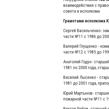
взаимодействия с право
совета и исполкома
Грамотами исполкома К
Сергей Васильченко- за
части №11 с 1986 до 200
Валерий Глущенко - ком
части №12 с 1985 до 199
Анатолий Годун- старши
1981 по 2000 года, ста
Василий Лысенко - стар
1981 до 2001 года, пра
Юрий Мартынов- старши
пожарной части №11 с 1
Виктор Рябов -старший 