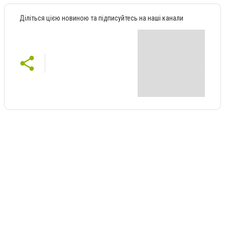
Діліться цією новиною та підписуйтесь на наші канали