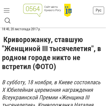
Рус
18:40, 20 листопада 2017 р.
Криворожанку, ставшую
"Женщиной III тысячелетия", в
родном городе никто не
встретил (ФОТО)
В субботу, 18 ноября, в Киеве состоялась
Х Юбилейная церемония награждения
Всеукраинской Премии «Женщина III
тысячелетия». Криворожанка Наталия