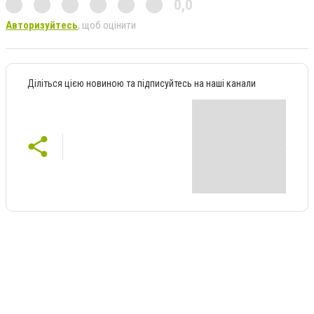
0,0
Авторизуйтесь
, щоб оцінити
Діліться цією новиною та підписуйтесь на наші канали