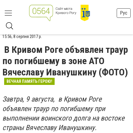
Рус
15:56, 8 серпня 2017 р.
В Кривом Роге объявлен траур
по погибшему в зоне АТО
Вячеславу Иванушкину (ФОТО)
ВЕЧНАЯ ПАМЯТЬ ГЕРОЮ!
Завтра, 9 августа, в Кривом Роге
объявлен траур по погибшему при
выполнении воинского долга на востоке
страны Вячеславу Иванушкину.