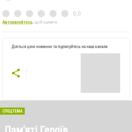
0,0
Авторизуйтесь
, щоб оцінити
Діліться цією новиною та підписуйтесь на наші канали
СПЕЦТЕМА
Пам'яті Героїв