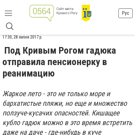
Рус
17:30, 28 липня 2017 р.
Под Кривым Рогом гадюка
отправила пенсионерку в
реанимацию
Жаркое лето - это не только море и
бархатистые пляжи, но еще и множество
ползуче-кусачих опасностей. Кишащее
кубло гадюк можно в это время встретить
даже на даче - где-нибудь в куче