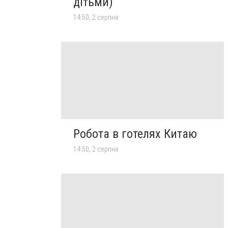
дітьми)
14:50, 2 серпня
Робота в готелях Китаю
14:50, 2 серпня