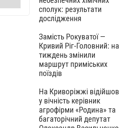
небезпечних хімічних
сполук: результати
дослідження
Замість Рокуватої —
Кривий Ріг-Головний: на
тиждень змінили
маршрут приміських
поїздів
На Криворіжжі відійшов
у вічність керівник
агрофірми «Родина» та
багаторічний депутат